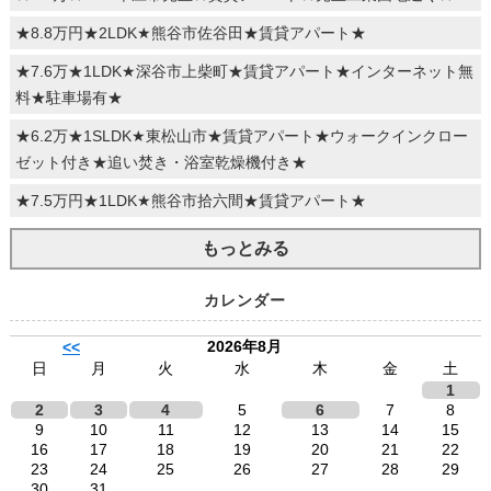
★8.8万円★2LDK★熊谷市佐谷田★賃貸アパート★
★7.6万★1LDK★深谷市上柴町★賃貸アパート★インターネット無
料★駐車場有★
★6.2万★1SLDK★東松山市★賃貸アパート★ウォークインクロー
ゼット付き★追い焚き・浴室乾燥機付き★
★7.5万円★1LDK★熊谷市拾六間★賃貸アパート★
もっとみる
カレンダー
2026年8月
<<
日
月
火
水
木
金
土
1
2
3
4
5
6
7
8
9
10
11
12
13
14
15
16
17
18
19
20
21
22
23
24
25
26
27
28
29
30
31