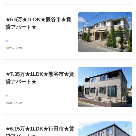
★5.6万★1LDK★熊谷市★賃
貸アパート★
2025-07-20
★7.35万★1LDK★熊谷市★賃
貸アパート★
2025-07-19
★6.15万★1LDK★行田市★賃