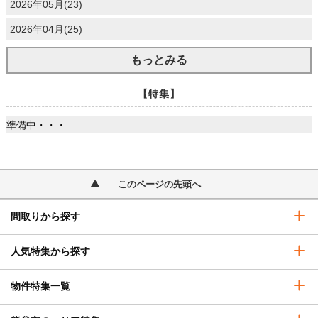
2026年05月(23)
2026年04月(25)
もっとみる
【特集】
準備中・・・
このページの先頭へ
間取りから探す
人気特集から探す
物件特集一覧