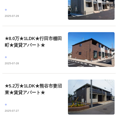
2025-07-29
★8.0万★1LDK★行田市棚田
町★賃貸アパート★
2025-07-28
★5.2万★1LDK★熊谷市妻沼
東★賃貸アパート★
2025-07-27