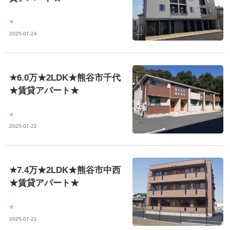
2025-07-24
★6.0万★2LDK★熊谷市千代
★賃貸アパート★
2025-07-22
★7.4万★2LDK★熊谷市中西
★賃貸アパート★
2025-07-21