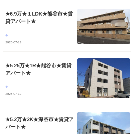
★6.9万★１LDK★熊谷市★賃
貸アパート★
2025-07-13
★5.25万★1R★熊谷市★賃貸
アパート★
2025-07-12
★5.2万★2K★深谷市★賃貸ア
パート★