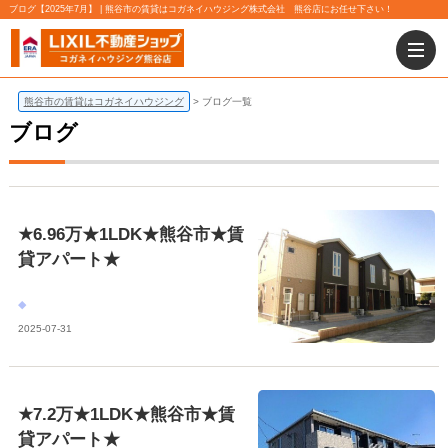
ブログ【2025年7月】 | 熊谷市の賃貸はコガネイハウジング株式会社 熊谷店にお任せ下さい！
熊谷市の賃貸はコガネイハウジング
ブログ一覧
ブログ
★6.96万★1LDK★熊谷市★賃
貸アパート★
2025-07-31
★7.2万★1LDK★熊谷市★賃
貸アパート★