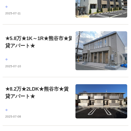
2025-07-11
★5.8万★1K～1R★熊谷市★賃
貸アパート★
2025-07-10
★8.2万★2LDK★熊谷市★賃
貸アパート★
2025-07-08