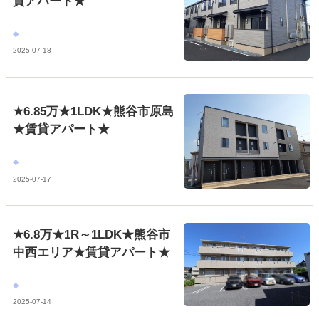
貸アパート★
2025-07-18
★6.85万★1LDK★熊谷市原島
★賃貸アパート★
2025-07-17
★6.8万★1R～1LDK★熊谷市
中西エリア★賃貸アパート★
2025-07-14