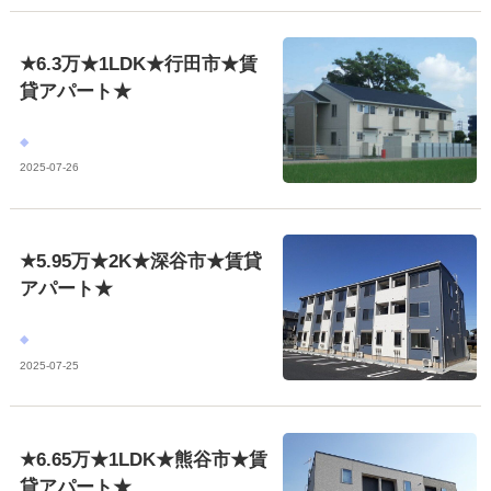
★6.3万★1LDK★行田市★賃
貸アパート★
2025-07-26
★5.95万★2K★深谷市★賃貸
アパート★
2025-07-25
★6.65万★1LDK★熊谷市★賃
貸アパート★