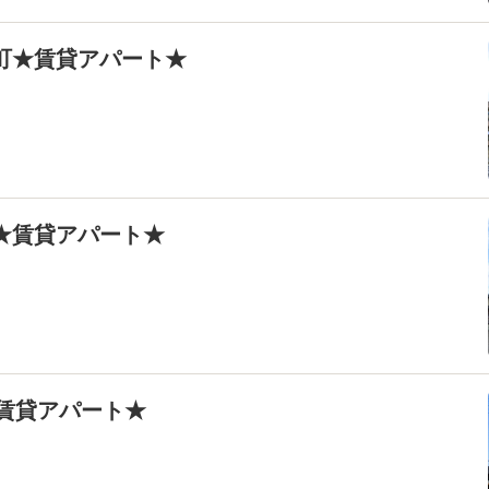
井町★賃貸アパート★
之★賃貸アパート★
★賃貸アパート★