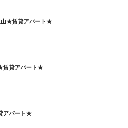
壱里山★賃貸アパート★
塚★賃貸アパート★
賃貸アパート★