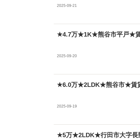
2025-09-21
★4.7万★1K★熊谷市平戸★
2025-09-20
★6.0万★2LDK★熊谷市★
2025-09-19
★5万★2LDK★行田市大字