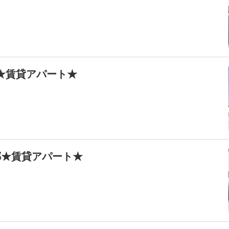
原★賃貸アパート★
原郷★賃貸アパート★