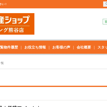
下さい！
覧物件履歴
お役立ち情報
お客様の声
会社概要
スタ
一覧