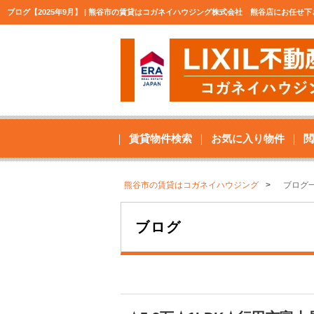
ブログ【2025年9月】 | 熊谷市の賃貸はコガネイハウジング株式会社 熊谷店にお任せ
賃貸物件検索
お気に入り物件
閲
熊谷市の賃貸はコガネイハウジング
ブログ
ブログ