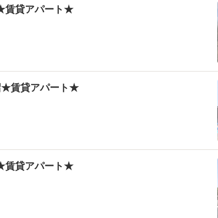
町★賃貸アパート★
柿沼★賃貸アパート★
沼★賃貸アパート★