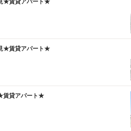
士見★賃貸アパート★
士見★賃貸アパート★
野★賃貸アパート★