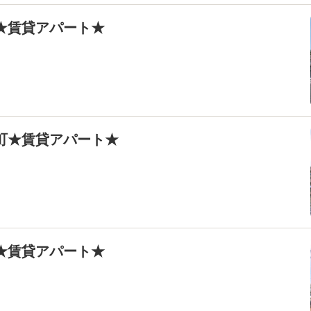
間★賃貸アパート★
井町★賃貸アパート★
原★賃貸アパート★