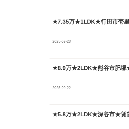
★7.35万★1LDK★行田市
2025-09-23
★8.9万★2LDK★熊谷市肥
2025-09-22
★5.8万★2LDK★深谷市★