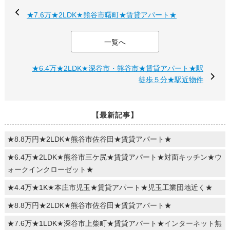
★7.6万★2LDK★熊谷市曙町★賃貸アパート★
一覧へ
★6.4万★2LDK★深谷市・熊谷市★賃貸アパート★駅
徒歩５分★駅近物件
【最新記事】
★8.8万円★2LDK★熊谷市佐谷田★賃貸アパート★
★6.4万★2LDK★熊谷市三ケ尻★賃貸アパート★対面キッチン★ウ
ォークインクローゼット★
★4.4万★1K★本庄市児玉★賃貸アパート★児玉工業団地近く★
★8.8万円★2LDK★熊谷市佐谷田★賃貸アパート★
★7.6万★1LDK★深谷市上柴町★賃貸アパート★インターネット無