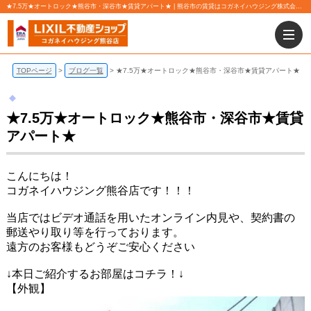
★7.5万★オートロック★熊谷市・深谷市★賃貸アパート★ | 熊谷市の賃貸はコガネイハウジング株式会社 熊谷店にお任せ下さい！
TOPページ
ブログ一覧
★7.5万★オートロック★熊谷市・深谷市★賃貸アパート★
★7.5万★オートロック★熊谷市・深谷市★賃貸
アパート★
こんにちは！
コガネイハウジング熊谷店です！！！
当店ではビデオ通話を用いたオンライン内見や、契約書の
郵送やり取り等を行っております。
遠方のお客様もどうぞご安心ください
↓本日ご紹介するお部屋はコチラ！↓
【外観】