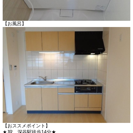
【お風呂】
【おススメポイント】
★JR 深谷駅徒歩14分★