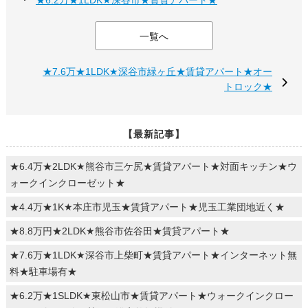
一覧へ
★7.6万★1LDK★深谷市緑ヶ丘★賃貸アパート★オー
トロック★
【最新記事】
★6.4万★2LDK★熊谷市三ケ尻★賃貸アパート★対面キッチン★ウ
ォークインクローゼット★
★4.4万★1K★本庄市児玉★賃貸アパート★児玉工業団地近く★
★8.8万円★2LDK★熊谷市佐谷田★賃貸アパート★
★7.6万★1LDK★深谷市上柴町★賃貸アパート★インターネット無
料★駐車場有★
★6.2万★1SLDK★東松山市★賃貸アパート★ウォークインクロー