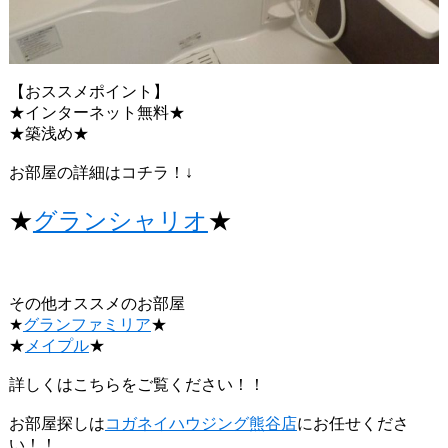
【おススメポイント】
★インターネット無料★
★築浅め★
お部屋の詳細はコチラ！↓
★
グランシャリオ
★
その他オススメのお部屋
★
グランファミリア
★
★
メイプル
★
詳しくはこちらをご覧ください！！
お部屋探しは
コガネイハウジング熊谷店
にお任せくださ
い！！