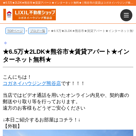
★6.5万★2LDK★熊谷市★賃貸アパート★インターネット無料★ | 熊谷市の賃貸はコガネイハウジング株式会社 熊谷店にお任せ下さい！
TOPページ
ブログ一覧
★6.5万★2LDK★熊谷市★賃貸アパート★インターネット無料
★6.5万★2LDK★熊谷市★賃貸アパート★イン
ターネット無料★
こんにちは！
コガネイハウジング熊谷店
です！！！
当店ではビデオ通話を用いたオンライン内見や、契約書の
郵送やり取り等を行っております。
遠方のお客様もどうぞご安心ください
↓本日ご紹介するお部屋はコチラ！↓
【外観】