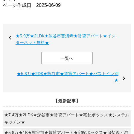
ページ作成日 2025-06-09
★5.9万★2LDK★深谷市普済寺★賃貸アパート★イン
ターネット無料★
一覧へ
★5.3万★2DK★熊谷市★賃貸アパート★バストイレ別
★
【最新記事】
★7.4万★2LDK★深谷市★賃貸アパート★宅配ボックス★システム
キッチン★
★5.8万★1K★熊谷市★賃貸アパート★宅配ボックス★追焚き・浴