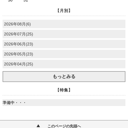
【月別】
2026年08月(6)
2026年07月(25)
2026年06月(23)
2026年05月(23)
2026年04月(25)
もっとみる
【特集】
準備中・・・
このページの先頭へ