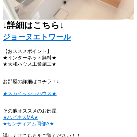
↓詳細はこちら↓
ジョーヌエトワール
【おススメポイント】
★インターネット無料★
★大和ハウス工業施工★
お部屋の詳細はコチラ！↓
★スカイッシュハウス★
その他オススメのお部屋
★ハピネスMA★
★センティアム岡部A★
詳しくはこちらをご覧ください！！