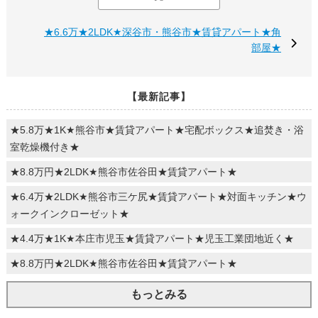
★6.6万★2LDK★深谷市・熊谷市★賃貸アパート★角
部屋★
【最新記事】
★5.8万★1K★熊谷市★賃貸アパート★宅配ボックス★追焚き・浴
室乾燥機付き★
★8.8万円★2LDK★熊谷市佐谷田★賃貸アパート★
★6.4万★2LDK★熊谷市三ケ尻★賃貸アパート★対面キッチン★ウ
ォークインクローゼット★
★4.4万★1K★本庄市児玉★賃貸アパート★児玉工業団地近く★
★8.8万円★2LDK★熊谷市佐谷田★賃貸アパート★
もっとみる