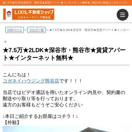
★7.5万★2LDK★深谷市・熊谷市★賃貸アパート★インターネット無料★ | 熊谷市の賃貸はコガネイハウジング株式会社 熊谷店にお任せ下さい！
TOPページ
ブログ一覧
★7.5万★2LDK★深谷市・熊谷市★賃貸アパート★インター
★7.5万★2LDK★深谷市・熊谷市★賃貸アパー
ト★インターネット無料★
こんにちは！
コガネイハウジング熊谷店
です！！！
当店ではビデオ通話を用いたオンライン内見や、契約書の
郵送やり取り等を行っております。
遠方のお客様もどうぞご安心ください
↓本日ご紹介するお部屋はコチラ！↓
【外観】