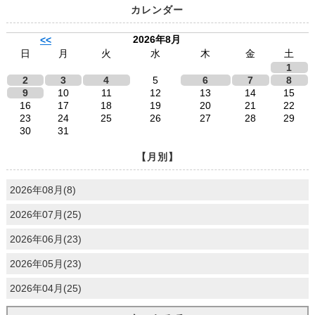
カレンダー
2026年8月
<<
日
月
火
水
木
金
土
1
2
3
4
5
6
7
8
9
10
11
12
13
14
15
16
17
18
19
20
21
22
23
24
25
26
27
28
29
30
31
【月別】
2026年08月(8)
2026年07月(25)
2026年06月(23)
2026年05月(23)
2026年04月(25)