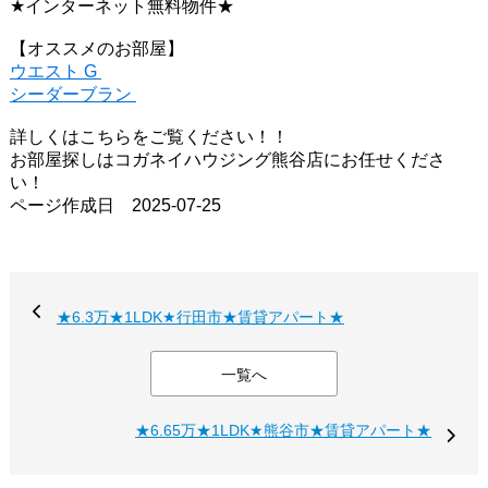
★インターネット無料物件★
【オススメのお部屋】
ウエスト G
シーダーブラン
詳しくはこちらをご覧ください！！
お部屋探しはコガネイハウジング熊谷店にお任せくださ
い！
ページ作成日 2025-07-25
★6.3万★1LDK★行田市★賃貸アパート★
一覧へ
★6.65万★1LDK★熊谷市★賃貸アパート★