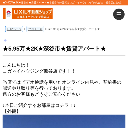
★5.95万★2K★深谷市★賃貸アパート★ | 熊谷市の賃貸はコガネイハウジング株式会社 熊谷店にお任せ下さい！
TOPページ
ブログ一覧
★5.95万★2K★深谷市★賃貸アパート★
★5.95万★2K★深谷市★賃貸アパート★
こんにちは！
コガネイハウジング熊谷店です！！！
当店ではビデオ通話を用いたオンライン内見や、契約書の
郵送やり取り等を行っております。
遠方のお客様もどうぞご安心ください
↓本日ご紹介するお部屋はコチラ！↓
【外観】