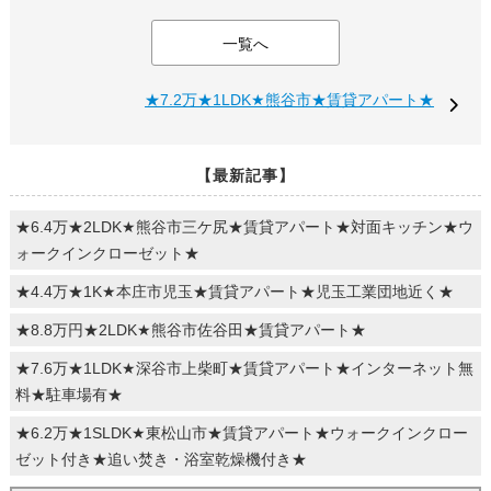
一覧へ
★7.2万★1LDK★熊谷市★賃貸アパート★
【最新記事】
★6.4万★2LDK★熊谷市三ケ尻★賃貸アパート★対面キッチン★ウ
ォークインクローゼット★
★4.4万★1K★本庄市児玉★賃貸アパート★児玉工業団地近く★
★8.8万円★2LDK★熊谷市佐谷田★賃貸アパート★
★7.6万★1LDK★深谷市上柴町★賃貸アパート★インターネット無
料★駐車場有★
★6.2万★1SLDK★東松山市★賃貸アパート★ウォークインクロー
ゼット付き★追い焚き・浴室乾燥機付き★