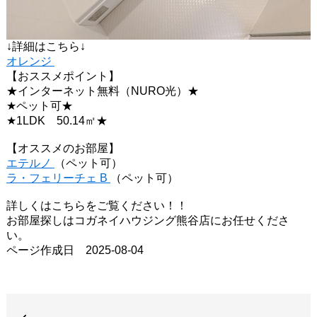
↓詳細はこちら↓
オレンジ
【おススメポイント】
★インターネット無料（NURO光）★
★ペット可★
★1LDK 50.14㎡★
【オススメのお部屋】
エテルノ
（ペット可）
ラ・フェリーチェ B
（ペット可）
詳しくはこちらをご覧ください！！
お部屋探しはコガネイハウジング熊谷店にお任せくださ
い。
ページ作成日 2025-08-04