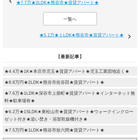
★7.7万★2LDK★熊谷市★賃貸アパート★
一覧へ
★5.1万★１LDK★熊谷市★賃貸アパート★
【最新記事】
★4.4万★1K★本庄市児玉★賃貸アパート★児玉工業団地近く★
★8.8万円★2LDK★熊谷市佐谷田★賃貸アパート★
★7.6万★1LDK★深谷市上柴町★賃貸アパート★インターネット無
料★駐車場有★
★6.2万★1SLDK★東松山市★賃貸アパート★ウォークインクロー
ゼット付き★追い焚き・浴室乾燥機付き★
★7.5万円★1LDK★熊谷市拾六間★賃貸アパート★