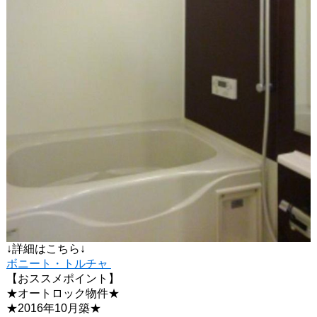
↓詳細はこちら↓
ボニート・トルチャ
【おススメポイント】
★オートロック物件★
★2016年10月築★