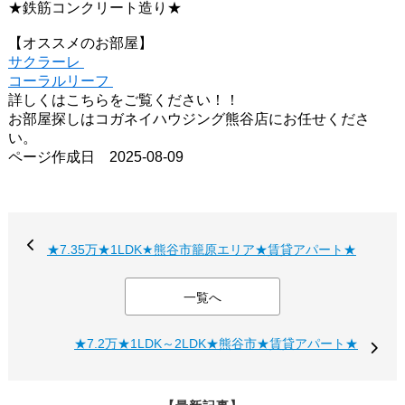
★鉄筋コンクリート造り★
【オススメのお部屋】
サクラーレ
コーラルリーフ
詳しくはこちらをご覧ください！！
お部屋探しはコガネイハウジング熊谷店にお任せくださ
い。
ページ作成日 2025-08-09
★7.35万★1LDK★熊谷市籠原エリア★賃貸アパート★
一覧へ
★7.2万★1LDK～2LDK★熊谷市★賃貸アパート★