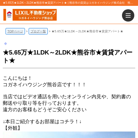
★5.65万★1LDK～2LDK★熊谷市★賃貸アパート★ | 熊谷市の賃貸はコガネイハウジング株式会社 熊谷店にお任せ下さい！
TOPページ
ブログ一覧
★5.65万★1LDK～2LDK★熊谷市★賃貸アパート★
★5.65万★1LDK～2LDK★熊谷市★賃貸アパー
ト★
こんにちは！
コガネイハウジング熊谷店です！！！
当店ではビデオ通話を用いたオンライン内見や、契約書の
郵送やり取り等を行っております。
遠方のお客様もどうぞご安心ください
↓本日ご紹介するお部屋はコチラ！↓
【外観】