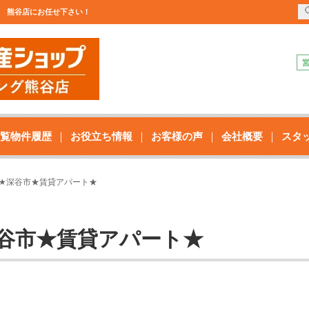
会社 熊谷店にお任せ下さい！
覧物件履歴
お役立ち情報
お客様の声
会社概要
スタ
DK★深谷市★賃貸アパート★
★深谷市★賃貸アパート★