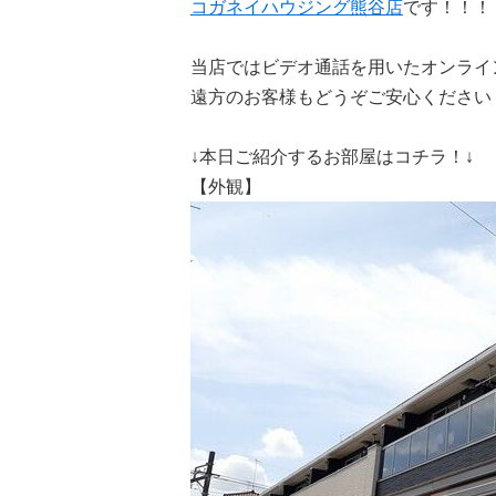
コガネイハウジング熊谷店
です！！！
当店ではビデオ通話を用いたオンライ
遠方のお客様もどうぞご安心ください
↓本日ご紹介するお部屋はコチラ！↓
【外観】