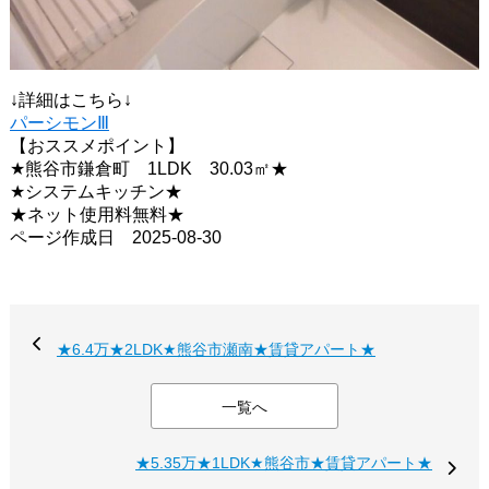
↓詳細はこちら↓
パーシモンⅢ
【おススメポイント】
★熊谷市鎌倉町 1LDK 30.03㎡★
★システムキッチン★
★ネット使用料無料★
ページ作成日 2025-08-30
★6.4万★2LDK★熊谷市瀬南★賃貸アパート★
一覧へ
★5.35万★1LDK★熊谷市★賃貸アパート★