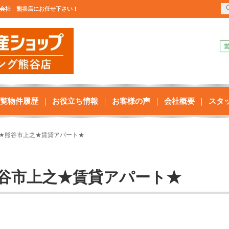
株式会社 熊谷店にお任せ下さい！
覧物件履歴
お役立ち情報
お客様の声
会社概要
スタ
DK★熊谷市上之★賃貸アパート★
★熊谷市上之★賃貸アパート★