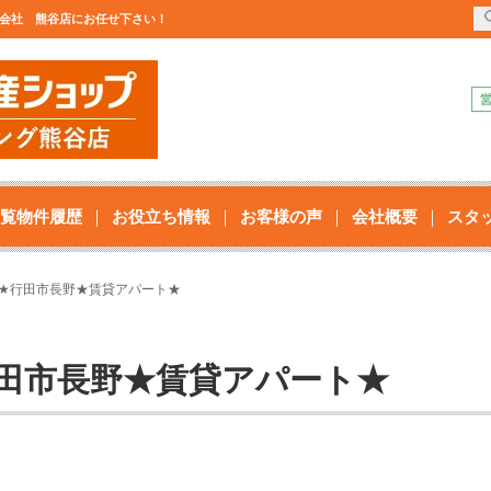
株式会社 熊谷店にお任せ下さい！
覧物件履歴
お役立ち情報
お客様の声
会社概要
スタ
DK★行田市長野★賃貸アパート★
★行田市長野★賃貸アパート★