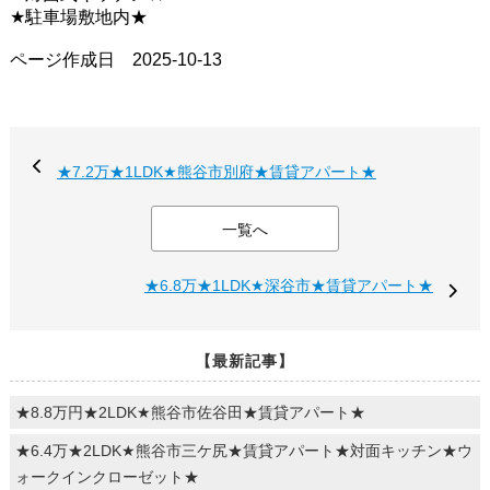
★駐車場敷地内★
ページ作成日 2025-10-13
★7.2万★1LDK★熊谷市別府★賃貸アパート★
一覧へ
★6.8万★1LDK★深谷市★賃貸アパート★
【最新記事】
★8.8万円★2LDK★熊谷市佐谷田★賃貸アパート★
★6.4万★2LDK★熊谷市三ケ尻★賃貸アパート★対面キッチン★ウ
ォークインクローゼット★