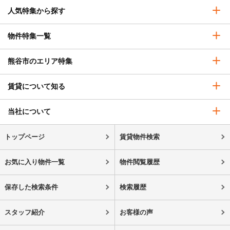
人気特集から探す
物件特集一覧
熊谷市のエリア特集
賃貸について知る
当社について
トップページ
賃貸物件検索
お気に入り物件一覧
物件閲覧履歴
保存した検索条件
検索履歴
スタッフ紹介
お客様の声