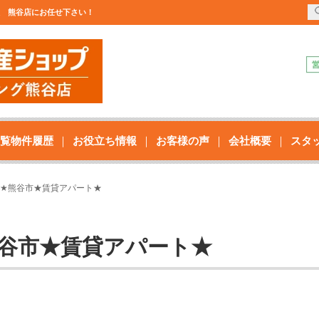
社 熊谷店にお任せ下さい！
覧物件履歴
お役立ち情報
お客様の声
会社概要
スタ
１R★熊谷市★賃貸アパート★
熊谷市★賃貸アパート★