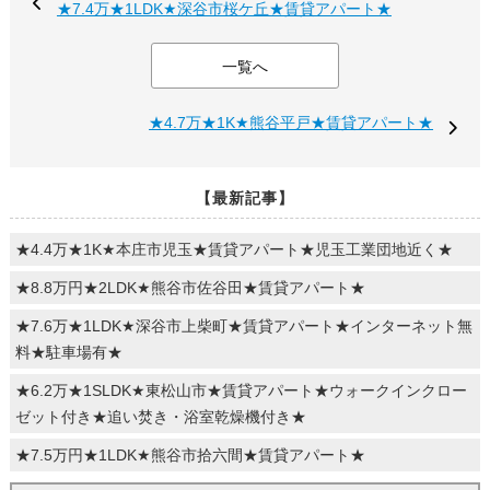
★7.4万★1LDK★深谷市桜ケ丘★賃貸アパート★
一覧へ
★4.7万★1K★熊谷平戸★賃貸アパート★
【最新記事】
★4.4万★1K★本庄市児玉★賃貸アパート★児玉工業団地近く★
★8.8万円★2LDK★熊谷市佐谷田★賃貸アパート★
★7.6万★1LDK★深谷市上柴町★賃貸アパート★インターネット無
料★駐車場有★
★6.2万★1SLDK★東松山市★賃貸アパート★ウォークインクロー
ゼット付き★追い焚き・浴室乾燥機付き★
★7.5万円★1LDK★熊谷市拾六間★賃貸アパート★