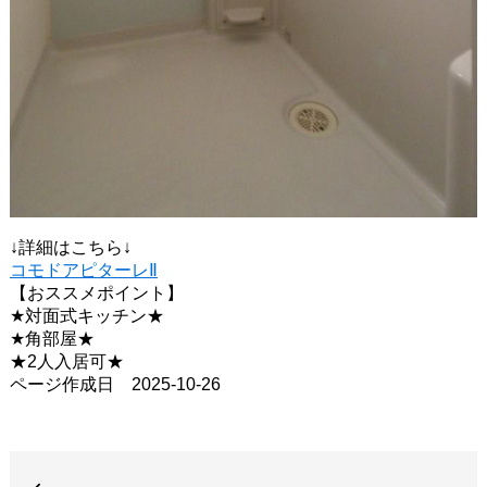
↓詳細はこちら↓
コモドアピターレⅡ
【おススメポイント】
★対面式キッチン★
★角部屋★
★2人入居可★
ページ作成日 2025-10-26