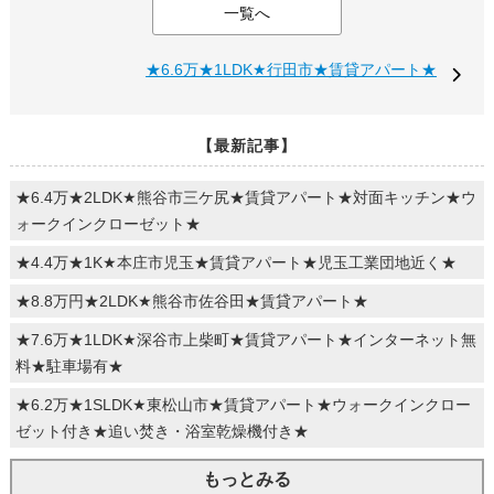
一覧へ
★6.6万★1LDK★行田市★賃貸アパート★
【最新記事】
★6.4万★2LDK★熊谷市三ケ尻★賃貸アパート★対面キッチン★ウ
ォークインクローゼット★
★4.4万★1K★本庄市児玉★賃貸アパート★児玉工業団地近く★
★8.8万円★2LDK★熊谷市佐谷田★賃貸アパート★
★7.6万★1LDK★深谷市上柴町★賃貸アパート★インターネット無
料★駐車場有★
★6.2万★1SLDK★東松山市★賃貸アパート★ウォークインクロー
ゼット付き★追い焚き・浴室乾燥機付き★
もっとみる