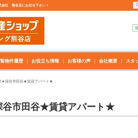
株式会社 熊谷店にお任せ下さい！
覧物件履歴
お役立ち情報
お客様の声
会社概要
スタ
LDK★深谷市田谷★賃貸アパート★
K★深谷市田谷★賃貸アパート★