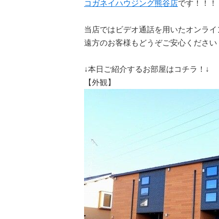
コガネイハウジング熊谷店
です！！！
当店ではビデオ通話を用いたオンライ
遠方のお客様もどうぞご安心ください
↓本日ご紹介するお部屋はコチラ！↓
【外観】