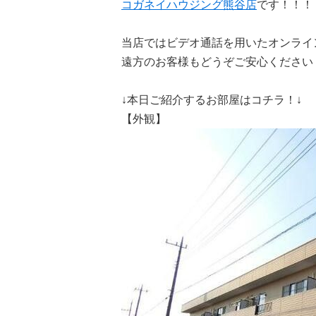
コガネイハウジング熊谷店
です！！！
当店ではビデオ通話を用いたオンライ
遠方のお客様もどうぞご安心ください
↓本日ご紹介するお部屋はコチラ！↓
【外観】