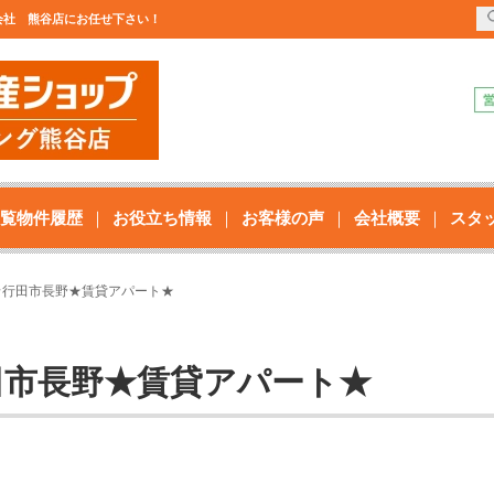
式会社 熊谷店にお任せ下さい！
覧物件履歴
お役立ち情報
お客様の声
会社概要
スタ
K★行田市長野★賃貸アパート★
行田市長野★賃貸アパート★