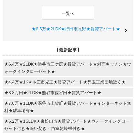
一覧へ
★6.5万★2LDK★行田市長野★賃貸アパート★
【最新記事】
★6.4万★2LDK★熊谷市三ケ尻★賃貸アパート★対面キッチン★ウ
ォークインクローゼット★
★4.4万★1K★本庄市児玉★賃貸アパート★児玉工業団地近く★
★8.8万円★2LDK★熊谷市佐谷田★賃貸アパート★
★7.6万★1LDK★深谷市上柴町★賃貸アパート★インターネット無
料★駐車場有★
★6.2万★1SLDK★東松山市★賃貸アパート★ウォークインクロー
ゼット付き★追い焚き・浴室乾燥機付き★