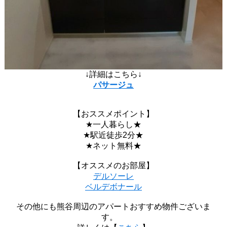
↓詳細はこちら↓
パサージュ
【おススメポイント】
★一人暮らし★
★駅近徒歩2分★
★ネット無料★
【オススメのお部屋】
デルソーレ
ベルデボナール
その他にも熊谷周辺のアパートおすすめ物件ございま
す。