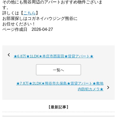
その他にも熊谷周辺のアパートおすすめ物件ございま
す。
詳しくは【
こちら
】
お部屋探しはコガネイハウジング熊谷に
お任せください！
ページ作成日 2026-04-27
★6.8万★1LDK★本庄市西富田★賃貸アパート★
一覧へ
★7.8万★2LDK★熊谷市久保島★賃貸アパート★敷地
内防犯カメラ★
【最新記事】