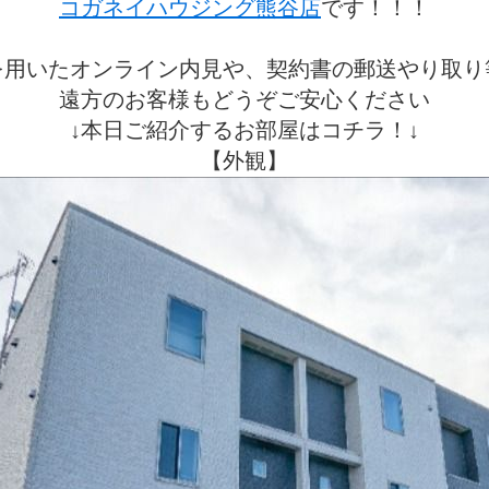
コガネイハウジング熊谷店
です！！！
を用いたオンライン内見や、契約書の郵送やり取り
遠方のお客様もどうぞご安心ください
↓本日ご紹介するお部屋はコチラ！↓
【外観】