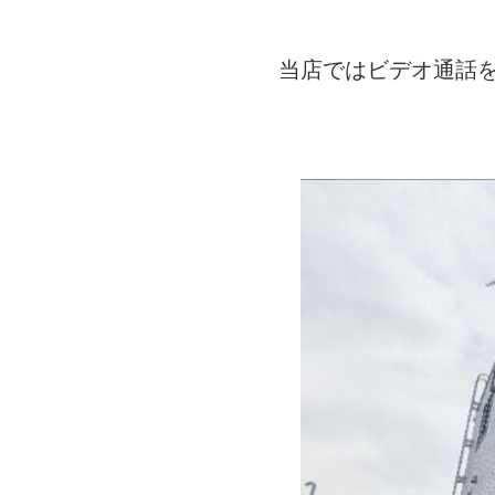
当店ではビデオ通話