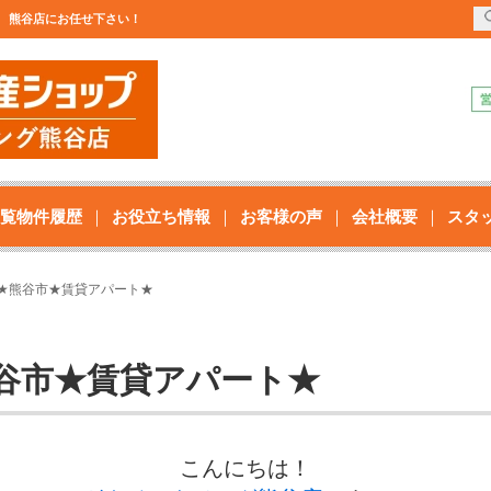
社 熊谷店にお任せ下さい！
覧物件履歴
お役立ち情報
お客様の声
会社概要
スタ
SK★熊谷市★賃貸アパート★
★熊谷市★賃貸アパート★
こんにちは！