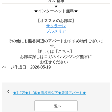
ガス:都市
★
★インターネット無料★
【オススメのお部屋】
サクラーレ
プルメリア
その他にも熊谷周辺のアパートおすすめ物件ございま
す。
詳しくは【こちら】
お部屋探しはコガネイハウジング熊谷に
お任せください！
ページ作成日 2026-05-19
★7.2万★1LDK★熊谷市久下★賃貸アパート★
一覧へ