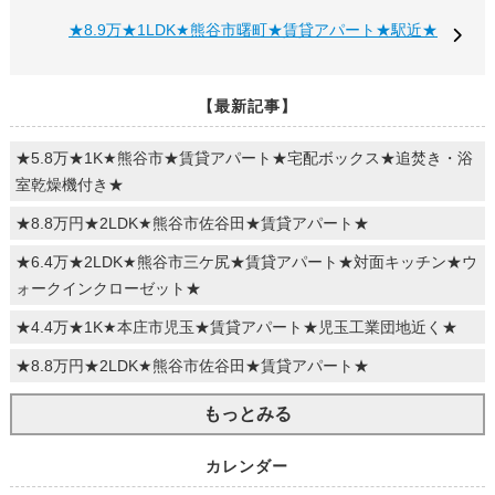
★8.9万★1LDK★熊谷市曙町★賃貸アパート★駅近★
【最新記事】
★5.8万★1K★熊谷市★賃貸アパート★宅配ボックス★追焚き・浴
室乾燥機付き★
★8.8万円★2LDK★熊谷市佐谷田★賃貸アパート★
★6.4万★2LDK★熊谷市三ケ尻★賃貸アパート★対面キッチン★ウ
ォークインクローゼット★
★4.4万★1K★本庄市児玉★賃貸アパート★児玉工業団地近く★
★8.8万円★2LDK★熊谷市佐谷田★賃貸アパート★
もっとみる
カレンダー