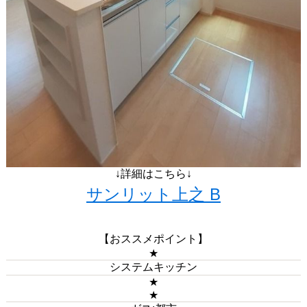
↓詳細はこちら↓
サンリット上之 B
【おススメポイント】
★
システムキッチン
★
★