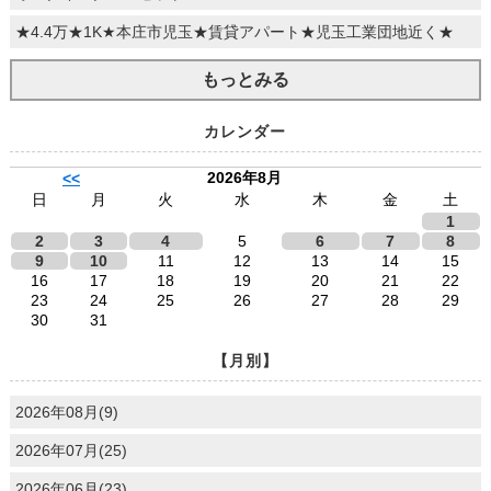
★4.4万★1K★本庄市児玉★賃貸アパート★児玉工業団地近く★
もっとみる
カレンダー
2026年8月
<<
日
月
火
水
木
金
土
1
2
3
4
5
6
7
8
9
10
11
12
13
14
15
16
17
18
19
20
21
22
23
24
25
26
27
28
29
30
31
【月別】
2026年08月(9)
2026年07月(25)
2026年06月(23)