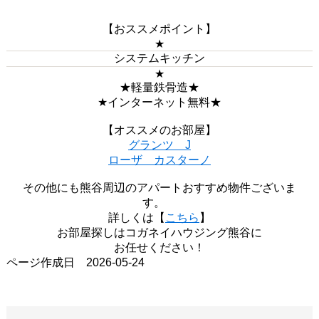
【おススメポイント】
★
システムキッチン
★
★軽量鉄骨造★
★インターネット無料★
【オススメのお部屋】
グランツ J
ローザ カスターノ
その他にも熊谷周辺のアパートおすすめ物件ございま
す。
詳しくは【
こちら
】
お部屋探しはコガネイハウジング熊谷に
お任せください！
ページ作成日 2026-05-24