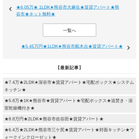
★6.05万★ 1LDK★熊谷市大麻生★賃貸アパート★熊
谷市★ネット無料★
一覧へ
★5.45万円★1LDK★熊谷市船木台★賃貸アパート★
【最新記事】
★7.4万★2LDK★深谷市★賃貸アパート★宅配ボックス★システム
キッチン★
★5.8万★1K★熊谷市★賃貸アパート★宅配ボックス★追焚き・浴
室乾燥機付き★
★8.8万円★2LDK★熊谷市佐谷田★賃貸アパート★
★6.4万★2LDK★熊谷市三ケ尻★賃貸アパート★対面キッチン★ウ
ォークインクローゼット★