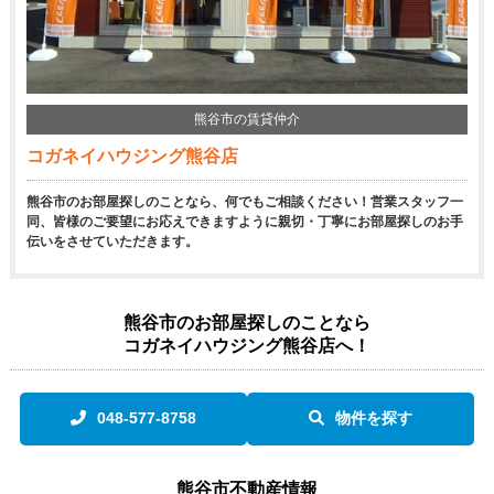
熊谷市の賃貸仲介
コガネイハウジング熊谷店
熊谷市のお部屋探しのことなら、何でもご相談ください！営業スタッフ一
同、皆様のご要望にお応えできますように親切・丁寧にお部屋探しのお手
伝いをさせていただきます。
熊谷市のお部屋探しのことなら
コガネイハウジング熊谷店へ！
048-577-8758
物件を探す
熊谷市不動産情報