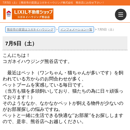
7月5日（土） | 熊谷市の賃貸はコガネイハウジング株式会社 熊谷店にお任せ下さい！
熊谷市の賃貸はコガネイハウジング
インフォメーション一覧
7月5日（土）
7月5日（土）
こんにちは！
コガネイハウジング熊谷店です。
最近はペット（ワンちゃん・猫ちゃんが多いです）を飼
われている方からのお問合わせが多く、
ペットブームを実感している毎日です。
（当方も猫を多頭飼いしており、猫たちの為に日々頑張っ
ております！）
そのようななか、なかなかペットが飼える物件が少ないの
がお部屋探しの悩みですね。
ペットと一緒に生活できる快適な‘’お部屋‘’をお探しします
ので、是非、熊谷店へお越しください。