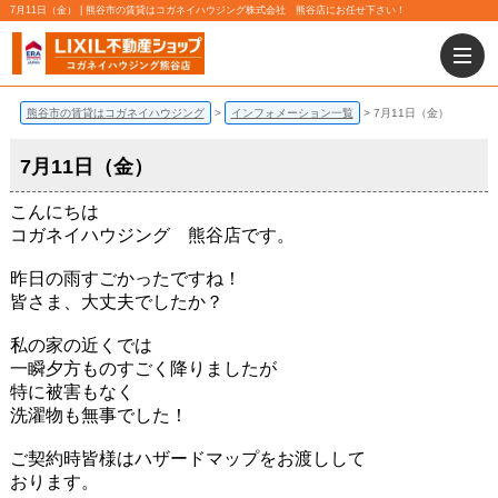
7月11日（金） | 熊谷市の賃貸はコガネイハウジング株式会社 熊谷店にお任せ下さい！
熊谷市の賃貸はコガネイハウジング
インフォメーション一覧
7月11日（金）
7月11日（金）
こんにちは
コガネイハウジング 熊谷店です。
昨日の雨すごかったですね！
皆さま、大丈夫でしたか？
私の家の近くでは
一瞬夕方ものすごく降りましたが
特に被害もなく
洗濯物も無事でした！
ご契約時皆様はハザードマップをお渡しして
おります。