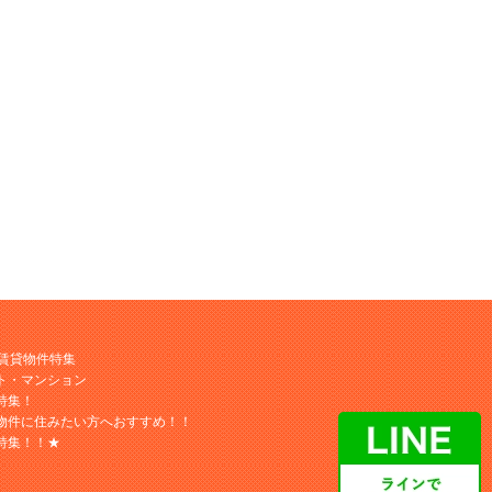
M賃貸物件特集
ト・マンション
特集！
物件に住みたい方へおすすめ！！
特集！！★