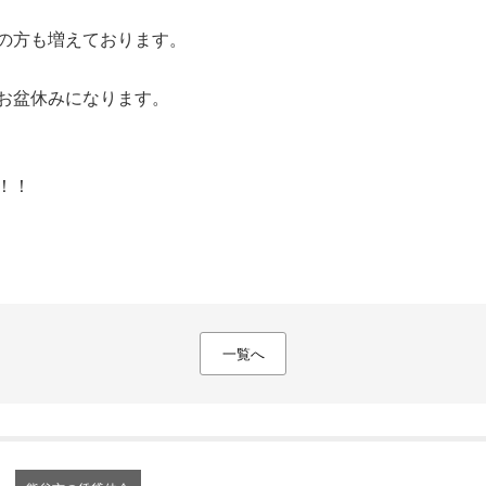
の方も増えております。
お盆休みになります。
！！
一覧へ