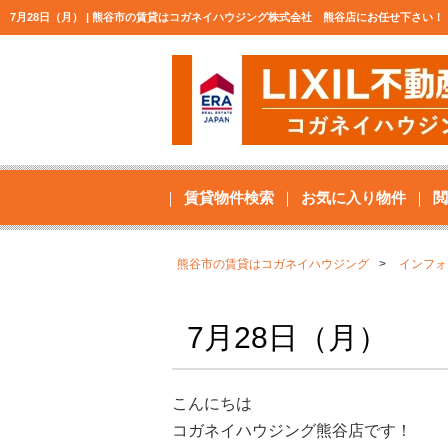
7月28日（月） | 熊谷市の賃貸はコガネイハウジング株式会社 熊谷店にお任せ下さい！
賃貸物件検索
お気に入り物件
閲
熊谷市の賃貸はコガネイハウジング
インフォ
7月28日（月）
こんにちは
コガネイハウジング熊谷店です！