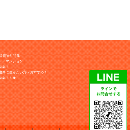
M賃貸物件特集
ト・マンション
特集！
物件に住みたい方へおすすめ！！
特集！！★