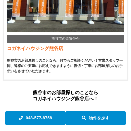
熊谷市の賃貸仲介
コガネイハウジング熊谷店
熊谷市のお部屋探しのことなら、何でもご相談ください！営業スタッフ一
同、皆様のご要望にお応えできますように親切・丁寧にお部屋探しのお手
伝いをさせていただきます。
熊谷市のお部屋探しのことなら
コガネイハウジング熊谷店へ！
048-577-8758
物件を探す