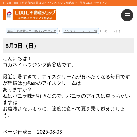
8月3日（日） | 熊谷市の賃貸はコガネイハウジング株式会社 熊谷店にお任せ下さい！
熊谷市の賃貸はコガネイハウジング
インフォメーション一覧
8月3日（日）
8月3日（日）
こんにちは！
コガネイハウジング熊谷店です。
最近は暑すぎて、アイスクリームが食べたくなる毎日です
が皆様はお勧めのアイスクリームは
ありますか？
私はバニラ味が好きなので、バニラのアイスは買っちゃい
ますね！
お腹壊さないように、適度に食べて夏を乗り越えましょ
う。
ページ作成日 2025-08-03