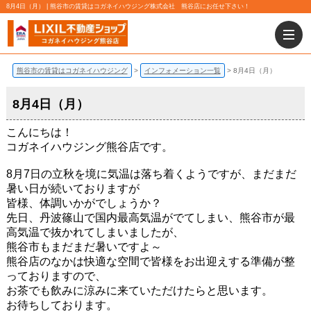
8月4日（月） | 熊谷市の賃貸はコガネイハウジング株式会社 熊谷店にお任せ下さい！
熊谷市の賃貸はコガネイハウジング
インフォメーション一覧
8月4日（月）
8月4日（月）
こんにちは！
コガネイハウジング熊谷店です。
8月7日の立秋を境に気温は落ち着くようですが、まだまだ
暑い日が続いておりますが
皆様、体調いかがでしょうか？
先日、丹波篠山で国内最高気温がでてしまい、熊谷市が最
高気温で抜かれてしまいましたが、
熊谷市もまだまだ暑いですよ～
熊谷店のなかは快適な空間で皆様をお出迎えする準備が整
っておりますので、
お茶でも飲みに涼みに来ていただけたらと思います。
お待ちしております。