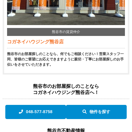
熊谷市の賃貸仲介
コガネイハウジング熊谷店
熊谷市のお部屋探しのことなら、何でもご相談ください！営業スタッフ一
同、皆様のご要望にお応えできますように親切・丁寧にお部屋探しのお手
伝いをさせていただきます。
熊谷市のお部屋探しのことなら
コガネイハウジング熊谷店へ！
048-577-8758
物件を探す
熊谷市不動産情報