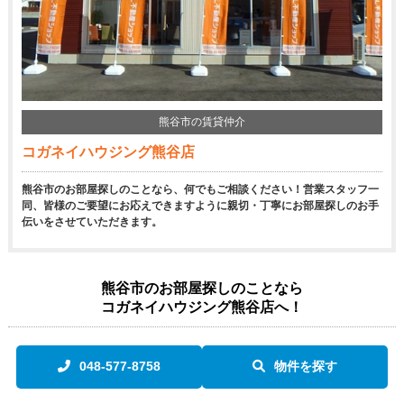
熊谷市の賃貸仲介
コガネイハウジング熊谷店
熊谷市のお部屋探しのことなら、何でもご相談ください！営業スタッフ一
同、皆様のご要望にお応えできますように親切・丁寧にお部屋探しのお手
伝いをさせていただきます。
熊谷市のお部屋探しのことなら
コガネイハウジング熊谷店へ！
048-577-8758
物件を探す