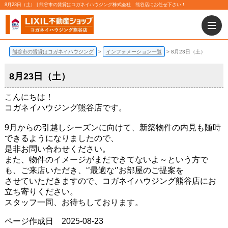
8月23日（土） | 熊谷市の賃貸はコガネイハウジング株式会社 熊谷店にお任せ下さい！
熊谷市の賃貸はコガネイハウジング
インフォメーション一覧
8月23日（土）
8月23日（土）
こんにちは！
コガネイハウジング熊谷店です。
9月からの引越しシーズンに向けて、新築物件の内見も随時
できるようになりましたので、
是非お問い合わせください。
また、物件のイメージがまだできてないよ～という方で
も、ご来店いただき、‘’最適な‘’お部屋のご提案を
させていただきますので、コガネイハウジング熊谷店にお
立ち寄りください。
スタッフ一同、お待ちしております。
ページ作成日 2025-08-23