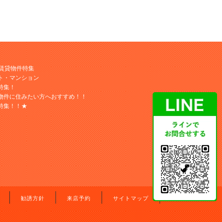
M賃貸物件特集
ト・マンション
特集！
物件に住みたい方へおすすめ！！
特集！！★
勧誘方針
来店予約
サイトマップ