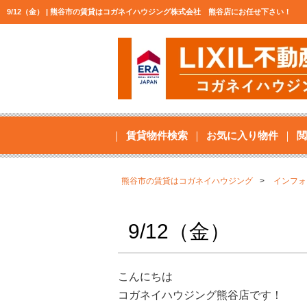
9/12（金） | 熊谷市の賃貸はコガネイハウジング株式会社 熊谷店にお任せ下さい！
賃貸物件検索
お気に入り物件
閲
熊谷市の賃貸はコガネイハウジング
インフォ
9/12（金）
こんにちは
コガネイハウジング熊谷店です！