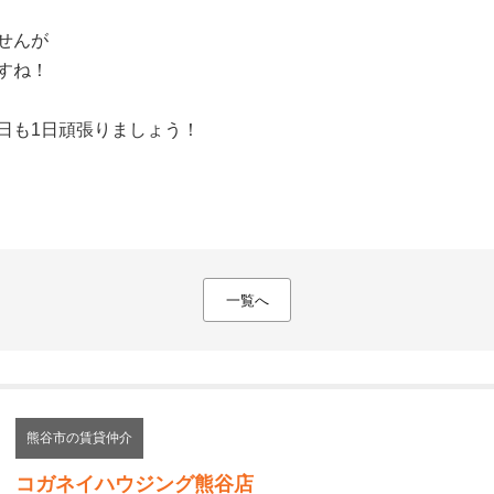
せんが
すね！
日も1日頑張りましょう！
一覧へ
熊谷市の賃貸仲介
コガネイハウジング熊谷店