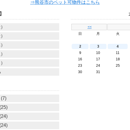
⇒熊谷市のペット可物件はこちら
】
金）
<<
日
月
火
金）
木）
2
3
4
9
10
11
火）
16
17
18
月）
23
24
25
る
30
31
(7)
25)
24)
24)