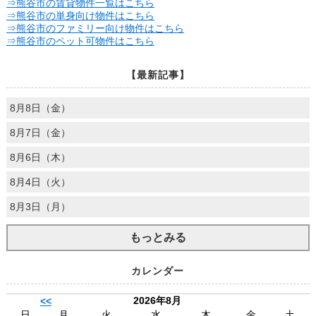
⇒熊谷市の賃貸物件一覧はこちら
⇒熊谷市の単身向け物件はこちら
⇒熊谷市のファミリー向け物件はこちら
⇒熊谷市のペット可物件はこちら
【最新記事】
8月8日（金）
8月7日（金）
8月6日（木）
8月4日（火）
8月3日（月）
もっとみる
カレンダー
2026年8月
<<
日
月
火
水
木
金
土