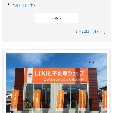
9月25日（木）
一覧へ
９月22日（月）