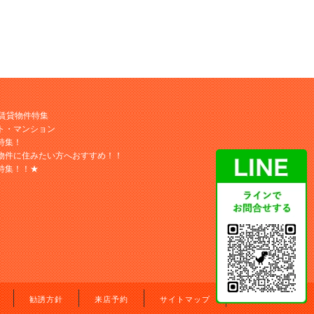
M賃貸物件特集
ト・マンション
特集！
物件に住みたい方へおすすめ！！
特集！！★
勧誘方針
来店予約
サイトマップ