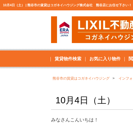
10月4日（土） | 熊谷市の賃貸はコガネイハウジング株式会社 熊谷店にお任せ下さい！
賃貸物件検索
お気に入り物件
閲
熊谷市の賃貸はコガネイハウジング
インフォ
10月4日（土）
みなさんこんいちは！