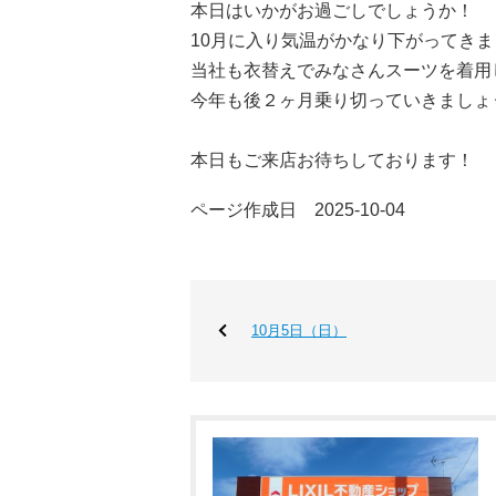
本日はいかがお過ごしでしょうか！
10月に入り気温がかなり下がってき
当社も衣替えでみなさんスーツを着用して
今年も後２ヶ月乗り切っていきましょ
本日もご来店お待ちしております！
ページ作成日 2025-10-04
10月5日（日）