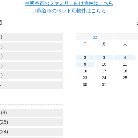
⇒熊谷市のファミリー向け物件はこちら
⇒熊谷市のペット可物件はこちら
】
)
<<
日
月
火
金）
金）
2
3
4
9
10
11
木）
16
17
18
火）
23
24
25
る
30
31
(8)
25)
24)