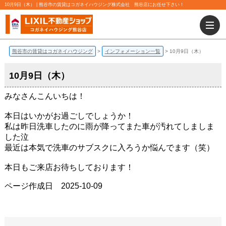
10月9日（木） | 熊谷市の賃貸はコガネイハウジング株式会社 熊谷店にお任せ下さい！
熊谷市の賃貸はコガネイハウジング
インフォメーション一覧
10月9日（木）
10月9日（木）
みなさんこんいちは！
本日はいかがお過ごしでしょうか！
私は昨日洗車したのに雨が降ってまた車が汚れてしましま
した泣
最近は本気で洗車のサブスクに入ろうか悩んでます（笑）
本日もご来店お待ちしております！
ページ作成日 2025-10-09