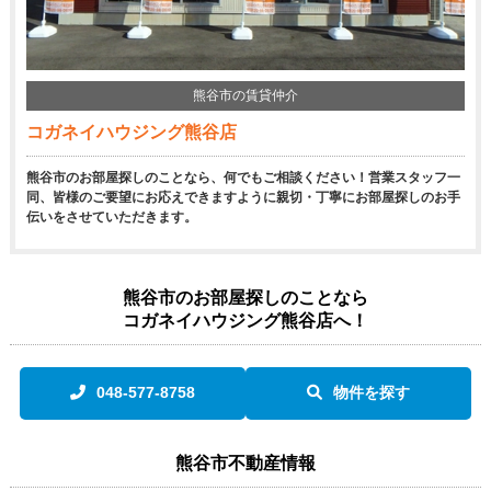
熊谷市の賃貸仲介
コガネイハウジング熊谷店
熊谷市のお部屋探しのことなら、何でもご相談ください！営業スタッフ一
同、皆様のご要望にお応えできますように親切・丁寧にお部屋探しのお手
伝いをさせていただきます。
熊谷市のお部屋探しのことなら
コガネイハウジング熊谷店へ！
048-577-8758
物件を探す
熊谷市不動産情報