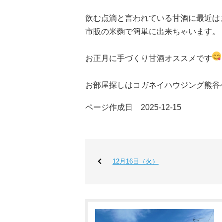
飲む点滴と言われている甘酒に最近は
市販の米麴で簡単に出来ちゃいます。
お正月に手づくり甘酒オススメです
お部屋探しはコガネイハウジング熊谷
ページ作成日 2025-12-15
12月16日（火）