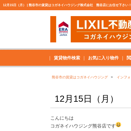
12月15日（月） | 熊谷市の賃貸はコガネイハウジング株式会社 熊谷店にお任せ下さい
賃貸物件検索
お気に入り物件
閲
熊谷市の賃貸はコガネイハウジング
インフォ
12月15日（月）
こんにちは
コガネイハウジング熊谷店です