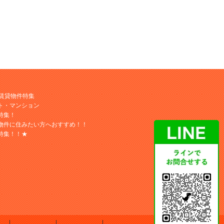
M賃貸物件特集
ト・マンション
特集！
物件に住みたい方へおすすめ！！
特集！！★