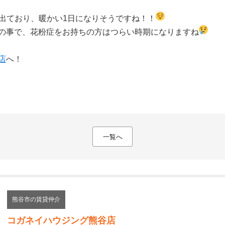
と出ており、暖かい1日になりそうですね！！
の事で、花粉症をお持ちの方はつらい時期になりますね
店
へ！
一覧へ
熊谷市の賃貸仲介
コガネイハウジング熊谷店