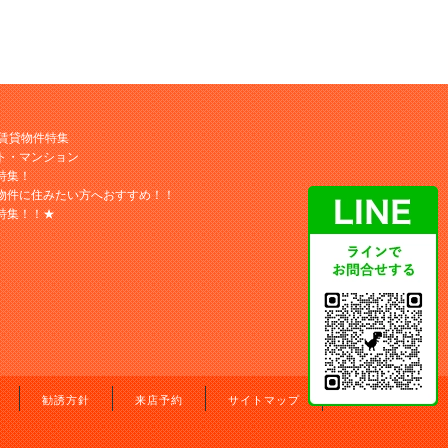
M賃貸物件特集
ト・マンション
特集！
物件に住みたい方へおすすめ！！
特集！！★
勧誘方針
来店予約
サイトマップ