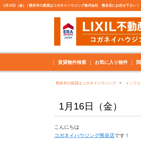
1月16日（金） | 熊谷市の賃貸はコガネイハウジング株式会社 熊谷店にお任せ下さい！
賃貸物件検索
お気に入り物件
閲
熊谷市の賃貸はコガネイハウジング
インフォ
1月16日（金）
こんにちは
コガネイハウジング熊谷店
です！