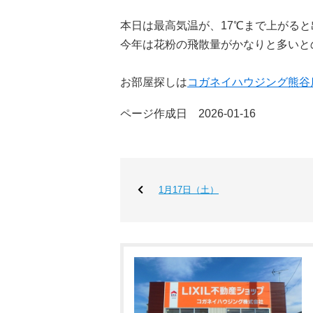
本日は最高気温が、17℃まで上がる
今年は花粉の飛散量がかなりと多いと
お部屋探しは
コガネイハウジング熊谷
ページ作成日 2026-01-16
1月17日（土）