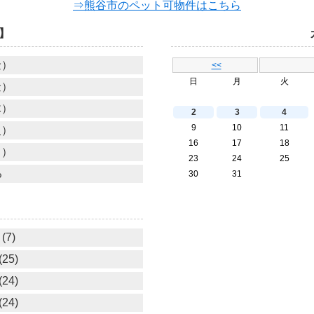
⇒熊谷市のペット可物件はこちら
】
金）
<<
日
月
火
金）
木）
2
3
4
9
10
11
火）
16
17
18
月）
23
24
25
る
30
31
(7)
25)
24)
24)