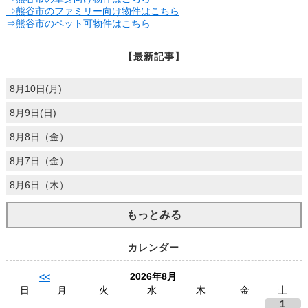
⇒熊谷市のファミリー向け物件はこちら
⇒熊谷市のペット可物件はこちら
【最新記事】
8月10日(月)
8月9日(日)
8月8日（金）
8月7日（金）
8月6日（木）
もっとみる
カレンダー
2026年8月
<<
日
月
火
水
木
金
土
1