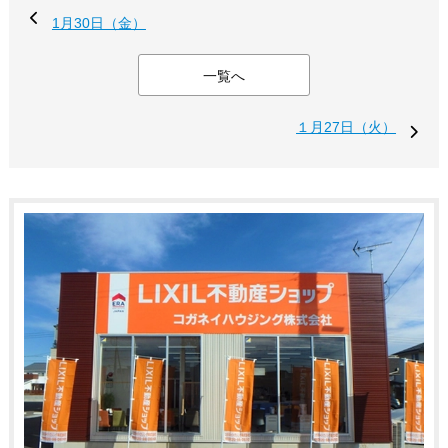
1月30日（金）
一覧へ
１月27日（火）