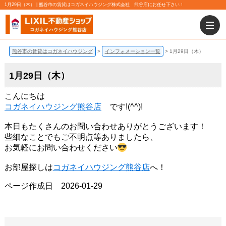
1月29日（木） | 熊谷市の賃貸はコガネイハウジング株式会社 熊谷店にお任せ下さい！
熊谷市の賃貸はコガネイハウジング
インフォメーション一覧
1月29日（木）
1月29日（木）
こんにちは
コガネイハウジング熊谷店
です!(^^)!
本日もたくさんのお問い合わせありがとうございます！
些細なことでもご不明点等ありましたら、
お気軽にお問い合わせください
お部屋探しは
コガネイハウジング熊谷店
へ！
ページ作成日 2026-01-29