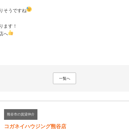
りそうですね
ります！
店へ
一覧へ
熊谷市の賃貸仲介
コガネイハウジング熊谷店