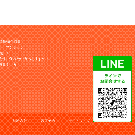
M賃貸物件特集
ト・マンション
特集！
物件に住みたい方へおすすめ！！
特集！！★
勧誘方針
来店予約
サイトマップ