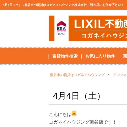
4月4日（土） | 熊谷市の賃貸はコガネイハウジング株式会社 熊谷店にお任せ下さい！
賃貸物件検索
お気に入り物件
閲
熊谷市の賃貸はコガネイハウジング
インフォ
4月4日（土）
こんにちは
コガネイハウジング熊谷店です！！