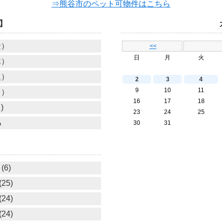
⇒熊谷市のペット可物件はこちら
】
金）
<<
日
月
火
木）
火）
2
3
4
9
10
11
月）
16
17
18
)
23
24
25
る
30
31
(6)
25)
24)
24)