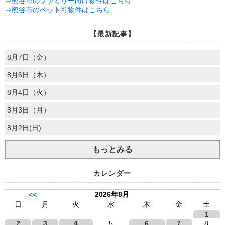
⇒熊谷市のファミリー向け物件はこちら
⇒熊谷市のペット可物件はこちら
【最新記事】
8月7日（金）
8月6日（木）
8月4日（火）
8月3日（月）
8月2日(日)
もっとみる
カレンダー
2026年8月
<<
日
月
火
水
木
金
土
1
2
3
4
5
6
7
8