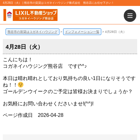
4月28日（火） | 熊谷市の賃貸はコガネイハウジング株式会社 熊谷店にお任せ下さい！
熊谷市の賃貸はコガネイハウジング
インフォメーション一覧
4月28日（火）
4月28日（火）
こんにちは！
コガネイハウジング熊谷店 です(^^♪
本日は晴れ晴れとしており気持ちの良い1日になりそうです
ね！！
ゴールデンウイークのご予定は皆様お決まりでしょうか？
お気軽にお問い合わせくださいませ!(^^)!
ページ作成日 2026-04-28